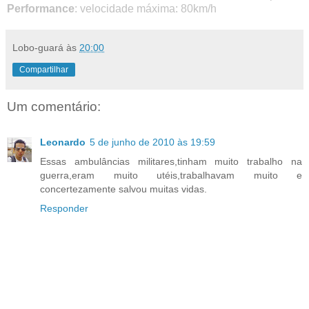
Performance
: velocidade máxima: 80km/h
Lobo-guará
às
20:00
Compartilhar
Um comentário:
Leonardo
5 de junho de 2010 às 19:59
Essas ambulâncias militares,tinham muito trabalho na
guerra,eram muito utéis,trabalhavam muito e
concertezamente salvou muitas vidas.
Responder