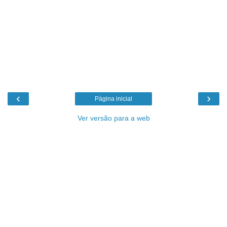
‹
›
Página inicial
Ver versão para a web