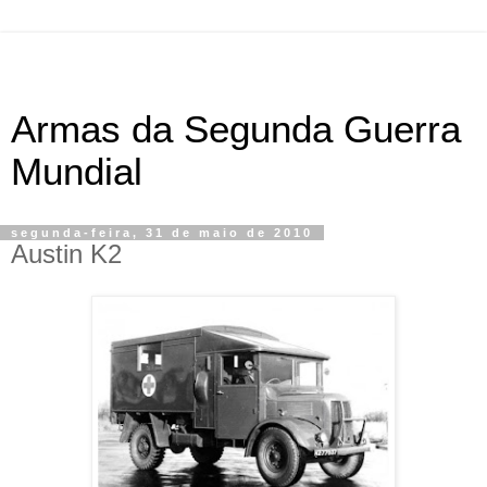
Armas da Segunda Guerra
Mundial
segunda-feira, 31 de maio de 2010
Austin K2